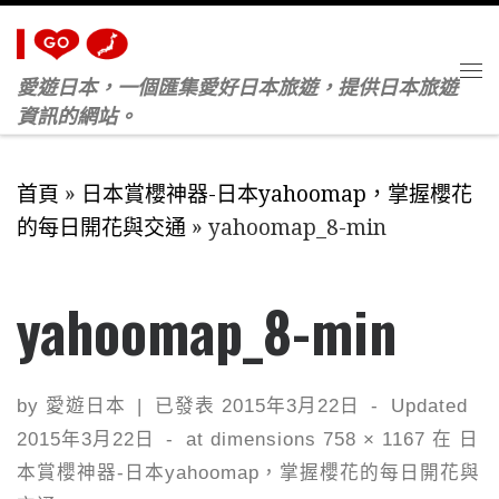
Skip to content
愛遊日本，一個匯集愛好日本旅遊，提供日本旅遊
M
資訊的網站。
首頁
»
日本賞櫻神器-日本yahoomap，掌握櫻花
的每日開花與交通
»
yahoomap_8-min
yahoomap_8-min
by
愛遊日本
|
已發表
2015年3月22日
-
Updated
2015年3月22日
-
at dimensions
758 × 1167
在
日
本賞櫻神器-日本yahoomap，掌握櫻花的每日開花與