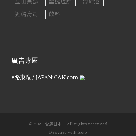
立山黑部
聖誕燈飾
葡萄酒
迴轉壽司
飲料
廣告專區
e路東瀛 / JAPANiCAN.com
© 2026
愛遊日本
–
All rights reserved
Designed with
igojp