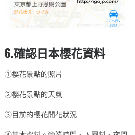
6.確認日本櫻花資料
①櫻花景點的照片
②櫻花景點的天氣
③目前的櫻花開花狀況