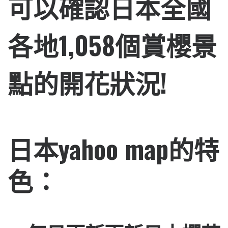
可以確認日本全國
各地1,058個賞櫻景
點的開花狀況!
日本yahoo map的特
色：