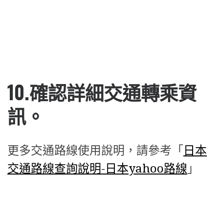
②交通轉乘導航說明。