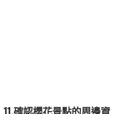
10.確認詳細交通轉乘資
訊。