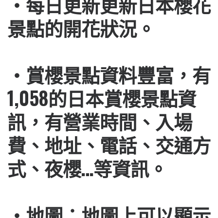
・每日更新更新日本櫻花
景點的開花狀況。
・賞櫻景點資料豐富，有
1,058的日本賞櫻景點資
訊，有營業時間、入場
費、地址、電話、交通方
式、夜櫻…等資訊。
・地圖：地圖上可以顯示