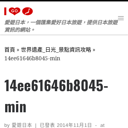
Skip to content
愛遊日本，一個匯集愛好日本旅遊，提供日本旅遊
M
資訊的網站。
首頁
»
世界遺產_日光_景點資訊攻略
»
14ee61646b8045-min
14ee61646b8045-
min
by
愛遊日本
|
已發表
2014年11月1日
-
at