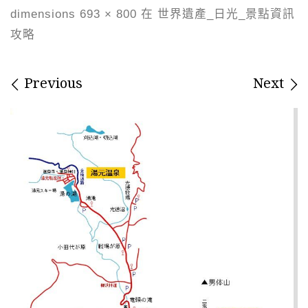
dimensions
693 × 800
在
世界遺產_日光_景點資訊
攻略
Images navigation
Previous
Next