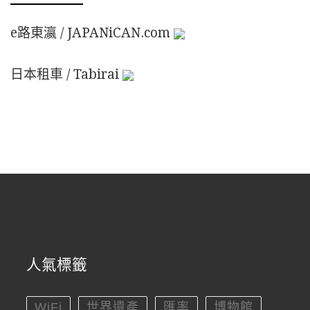
e路東瀛 / JAPANiCAN.com
日本租車 / Tabirai
人氣標籤
WiFi
世界遺產
匯率
博物館