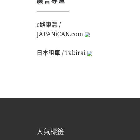
e路東瀛 /
JAPANiCAN.com
日本租車 / Tabirai
人氣標籤