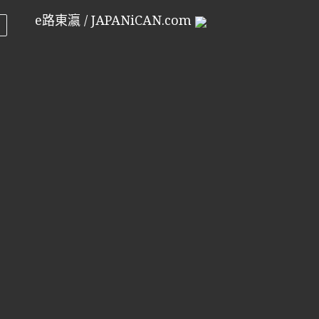
e路東瀛 / JAPANiCAN.com