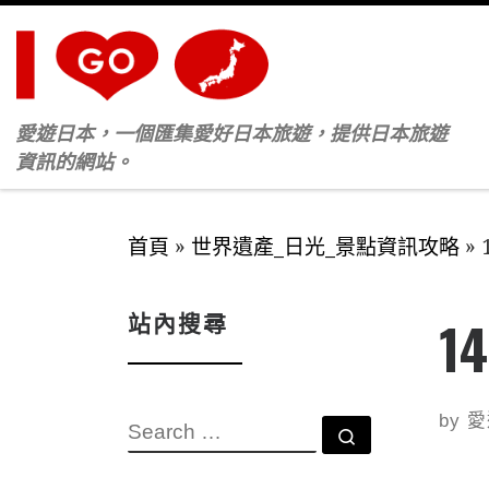
Skip to content
愛遊日本，一個匯集愛好日本旅遊，提供日本旅遊
資訊的網站。
首頁
»
世界遺產_日光_景點資訊攻略
»
站內搜尋
1
by
愛
SEARCH
Search …