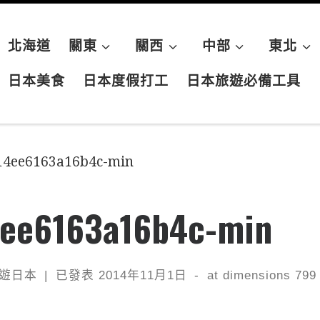
北海道
關東
關西
中部
東北
日本美食
日本度假打工
日本旅遊必備工具
14ee6163a16b4c-min
4ee6163a16b4c-min
遊日本
|
已發表
2014年11月1日
-
at dimensions
799 