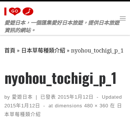
Skip to content
愛遊日本，一個匯集愛好日本旅遊，提供日本旅遊
M
資訊的網站。
首頁
»
日本草莓種類介紹
»
nyohou_tochigi_p_1
nyohou_tochigi_p_1
by
愛遊日本
|
已發表
2015年1月12日
-
Updated
2015年1月12日
-
at dimensions
480 × 360
在
日
本草莓種類介紹