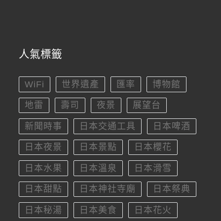
人氣標籤
WiFi
世界遺產
匯率
博物館
地雷
壽司
夜景
展望台
新聞時事
日本交通工具
日本啤酒
日本夜景
日本景點
日本櫻花
日本水果
日本溫泉
日本滑雪
日本甜點
日本神社寺廟
日本祭典
日本秘湯
日本美食
日本花火