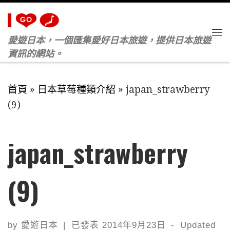
Skip to content
愛遊日本，一個匯集愛好日本旅遊，提供日本旅遊
M
資訊的網站。
首頁
»
日本草莓種類介紹
»
japan_strawberry
(9)
japan_strawberry
(9)
by
愛遊日本
|
已發表
2014年9月23日
-
Updated