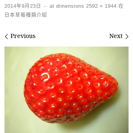
2014年9月23日
-
at dimensions
2592 × 1944
在
日本草莓種類介紹
Images navigation
Previous
Next