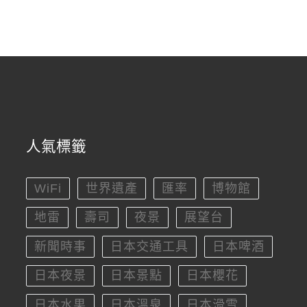
人氣標籤
WiFi
世界遺產
匯率
博物館
地雷
壽司
夜景
展望台
新聞時事
日本交通工具
日本啤酒
日本夜景
日本景點
日本櫻花
日本水果
日本溫泉
日本滑雪