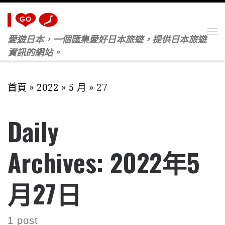
Skip to content
愛遊日本，一個匯集愛好日本旅遊，提供日本旅遊
M
資訊的網站。
首頁
»
2022
»
5 月
»
27
Daily
Archives:
2022年5
月27日
1 post