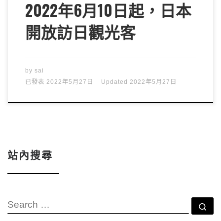
2022年6月10日起，日本
開放訪日觀光客
by
sai
已發表
2022年5月27日
Updated
2022年5月27日
站內搜尋
SEARCH
Se