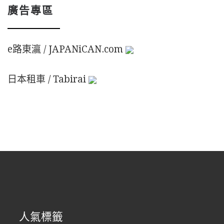
廣告專區
e路東瀛 / JAPANiCAN.com
日本租車 / Tabirai
人氣標籤