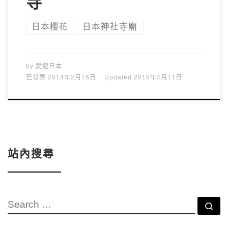
寺
日本櫻花
日本神社寺廟
by
愛遊日本
已發表
2014年2月16日
Updated
2018年4月11日
站內搜尋
SEARCH
Se