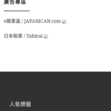
廣告專區
e路東瀛 / JAPANiCAN.com
日本租車 / Tabirai
人氣標籤