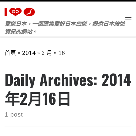
Skip to content
愛遊日本，一個匯集愛好日本旅遊，提供日本旅遊
M
資訊的網站。
首頁
»
2014
»
2 月
»
16
Daily Archives:
2014
年2月16日
1 post