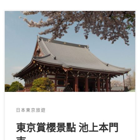
東京賞櫻景點 池上本門寺 池上本門寺就位於
東京的大田區，雖然不是位於繁華的都心中，
但每年卻有1萬 […]
日本東京旅遊
東京賞櫻景點 池上本門