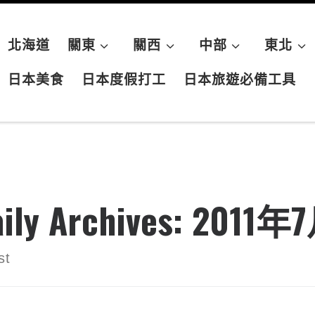
北海道
關東
關西
中部
東北
日本美食
日本度假打工
日本旅遊必備工具
ily Archives:
2011年
st