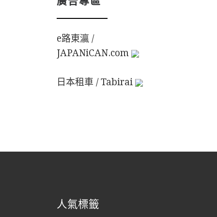
e路東瀛 /
JAPANiCAN.com
日本租車 / Tabirai
人氣標籤