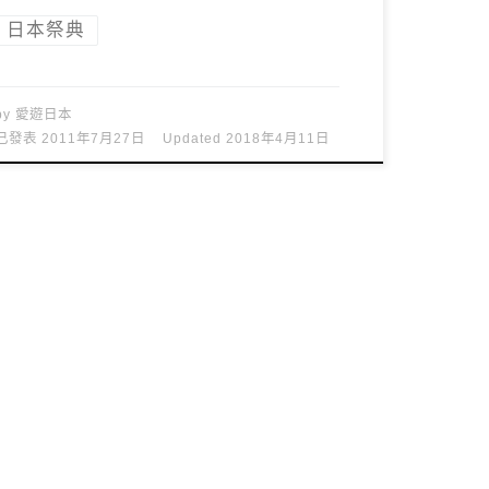
日本祭典
by
愛遊日本
已發表
2011年7月27日
Updated
2018年4月11日