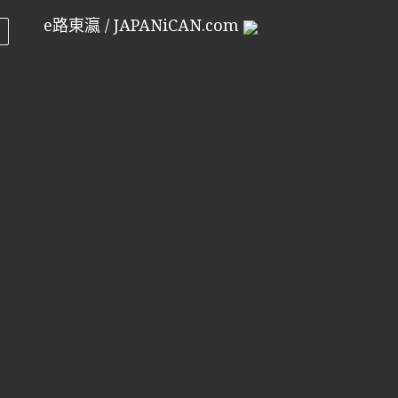
e路東瀛 / JAPANiCAN.com