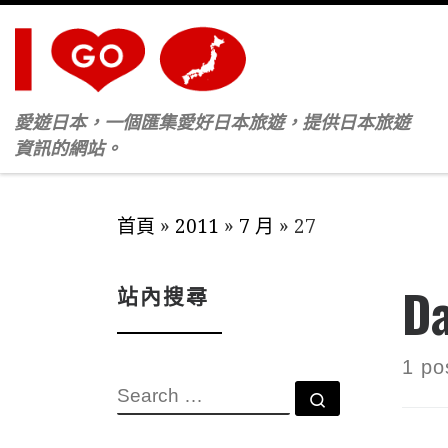
Skip to content
愛遊日本，一個匯集愛好日本旅遊，提供日本旅遊
資訊的網站。
首頁
»
2011
»
7 月
»
27
Da
站內搜尋
1 po
SEARCH
Search …