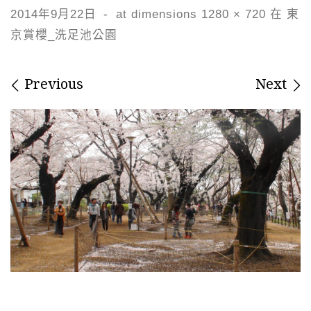
2014年9月22日
-
at dimensions
1280 × 720
在
東
京賞櫻_洗足池公園
Images navigation
Previous
Next