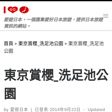
Skip to content
愛遊日本，一個匯集愛好日本旅遊，提供日本旅遊
M
資訊的網站。
首頁
»
東京賞櫻_洗足池公園
»
東京賞櫻_洗足池
公園
東京賞櫻_洗足池公
園
by
愛遊日本
|
已發表
2014年9月22日
-
Updated