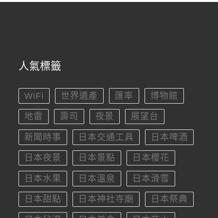
人氣標籤
WiFi
世界遺產
匯率
博物館
地雷
壽司
夜景
展望台
新聞時事
日本交通工具
日本啤酒
日本夜景
日本景點
日本櫻花
日本水果
日本溫泉
日本滑雪
日本甜點
日本神社寺廟
日本祭典