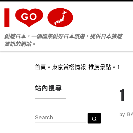
Skip to content
愛遊日本，一個匯集愛好日本旅遊，提供日本旅遊
資訊的網站。
首頁
»
東京賞櫻情報_推薦景點
»
1
站內搜尋
1
by
B
SEARCH
Search …