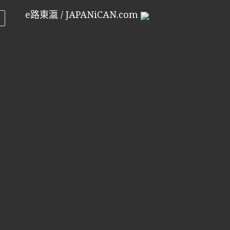
e路東瀛 / JAPANiCAN.com