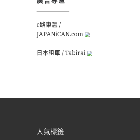
e路東瀛 /
JAPANiCAN.com
日本租車 / Tabirai
人氣標籤