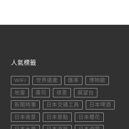
人氣標籤
WiFi
世界遺產
匯率
博物館
地雷
壽司
夜景
展望台
新聞時事
日本交通工具
日本啤酒
日本夜景
日本景點
日本櫻花