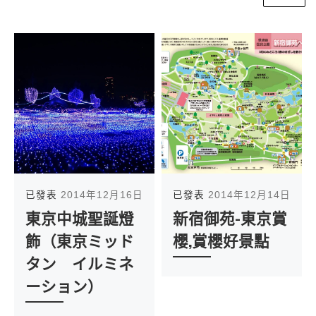
已發表
2014年12月16日
已發表
2014年12月14日
東京中城聖誕燈
新宿御苑-東京賞
飾（東京ミッド
櫻,賞櫻好景點
タン イルミネ
ーション）