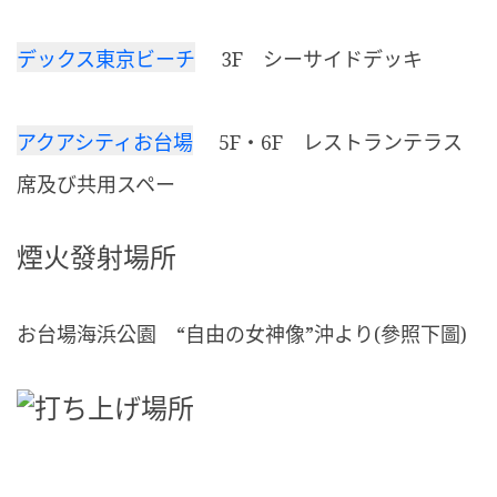
3F シーサイドデッキ
デックス東京ビーチ
5F・6F レストランテラス
アクアシティお台場
席及び共用スペー
煙火發射場所
お台場海浜公園 “自由の女神像”沖より(參照下圖)