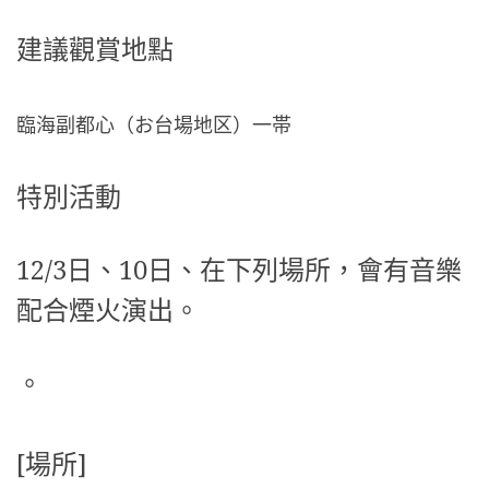
建議觀賞地點
臨海副都心（お台場地区）一帯
特別活動
12/3日、10日、在下列場所，會有音樂
配合煙火演出。
。
[場所]