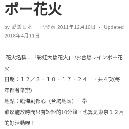
ボー花火
by
愛遊日本
|
已發表
2011年12月10日
-
Updated
2018年4月11日
花火名稱：「彩虹大橋花火」 /お台場レインボー花
火
日期：１２／３．１０．１７．２４ ，共４次(每
年都會舉辦)
地點：臨海副都心（台場地區）一帯
雖然施放時間只有短短的10分鐘，也算是東京１２月
的好活動喔！