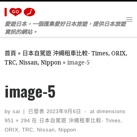
Skip to content
愛遊日本，一個匯集愛好日本旅遊，提供日本旅遊
M
資訊的網站。
首頁
»
日本自駕遊 沖繩租車比較- Times, ORIX,
TRC, Nissan, Nippon
»
image-5
image-5
by
sai
|
已發表
2023年9月6日
-
at dimensions
951 × 294
在
日本自駕遊 沖繩租車比較- Times,
ORIX, TRC, Nissan, Nippon