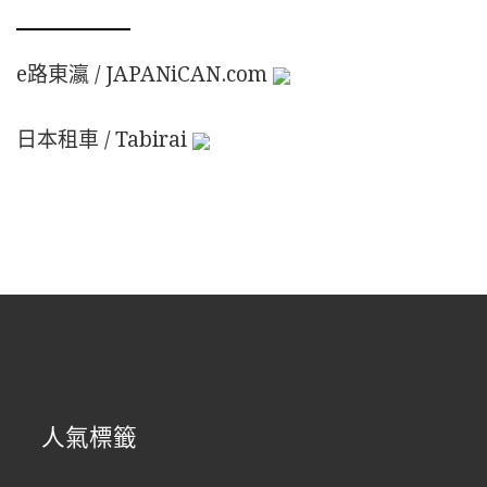
e路東瀛 / JAPANiCAN.com
日本租車 / Tabirai
人氣標籤