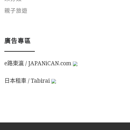
親子旅遊
廣告專區
e路東瀛 / JAPANiCAN.com
日本租車 / Tabirai