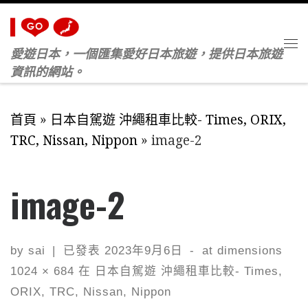
Skip to content
愛遊日本，一個匯集愛好日本旅遊，提供日本旅遊
M
資訊的網站。
首頁
»
日本自駕遊 沖繩租車比較- Times, ORIX,
TRC, Nissan, Nippon
»
image-2
image-2
by
sai
|
已發表
2023年9月6日
-
at dimensions
1024 × 684
在
日本自駕遊 沖繩租車比較- Times,
ORIX, TRC, Nissan, Nippon