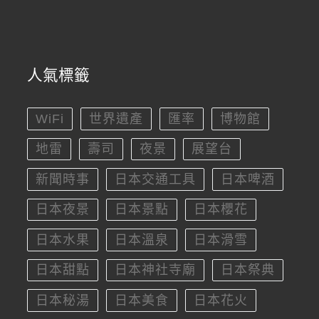
人氣標籤
WiFi
世界遺產
匯率
博物館
地雷
壽司
夜景
展望台
新聞時事
日本交通工具
日本啤酒
日本夜景
日本景點
日本櫻花
日本水果
日本溫泉
日本滑雪
日本甜點
日本神社寺廟
日本祭典
日本秘湯
日本美食
日本花火