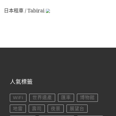
日本租車 / Tabirai
人氣標籤
WiFi
世界遺產
匯率
博物館
地雷
壽司
夜景
展望台