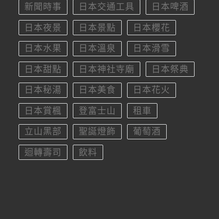
新聞時事
日本交通工具
日本啤酒
日本夜景
日本景點
日本櫻花
日本水果
日本溫泉
日本滑雪
日本甜點
日本神社寺廟
日本祭典
日本秘湯
日本美食
日本花火
日本賞楓
登富士山
租車
立山黑部
聖誕燈飾
葡萄酒
迴轉壽司
飲料