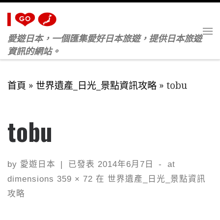
Skip to content
愛遊日本，一個匯集愛好日本旅遊，提供日本旅遊
M
資訊的網站。
首頁
»
世界遺產_日光_景點資訊攻略
»
tobu
tobu
by
愛遊日本
|
已發表
2014年6月7日
-
at
dimensions
359 × 72
在
世界遺產_日光_景點資訊
攻略