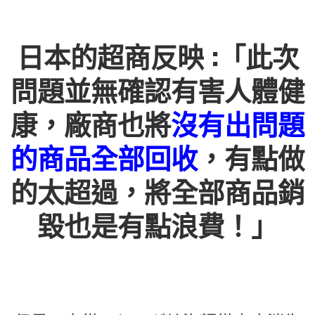
日本的超商反映 :「此次
問題並無確認有害人體健
康，廠商也將
沒有出問題
的商品全部回收
，有點做
的太超過，將全部商品銷
毀也是有點浪費！」