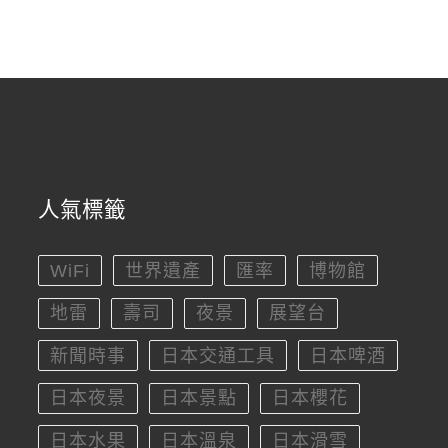
人氣標籤
WiFi
世界遺產
匯率
博物館
地雷
壽司
夜景
展望台
新聞時事
日本交通工具
日本啤酒
日本夜景
日本景點
日本櫻花
日本水果
日本溫泉
日本滑雪