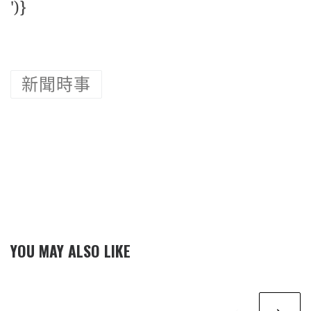
')}
新聞時事
YOU MAY ALSO LIKE