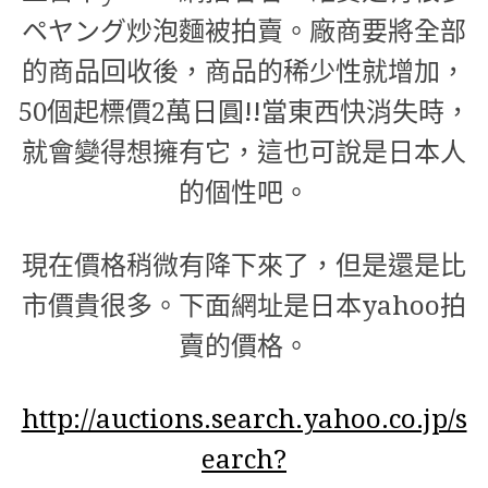
ペヤング炒泡麵被拍賣。廠商要將全部
的商品回收後，商品的稀少性就增加，
50個起標價2萬日圓!!當東西快消失時，
就會變得想擁有它，這也可說是日本人
的個性吧。
現在價格稍微有降下來了，但是還是比
市價貴很多。下面網址是日本yahoo拍
賣的價格。
http://auctions.search.yahoo.co.jp/s
earch?