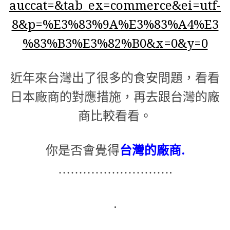
auccat=&tab_ex=commerce&ei=utf-
8&p=%E3%83%9A%E3%83%A4%E3
%83%B3%E3%82%B0&x=0&y=0
近年來台灣出了很多的食安問題，看看
日本廠商的對應措施，再去跟台灣的廠
商比較看看。
你是否會覺得
台灣的廠商
.
……………………….
.