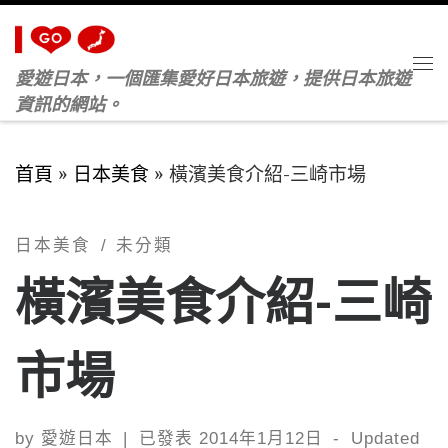
Skip to content
愛遊日本，一個匯集愛好日本旅遊，提供日本旅遊
M
資訊的網站。
首頁
»
日本美食
»
橫濱美食介紹-三崎市場
日本美食
未分類
橫濱美食介紹-三崎
市場
by
愛遊日本
|
已發表
2014年1月12日
-
Updated