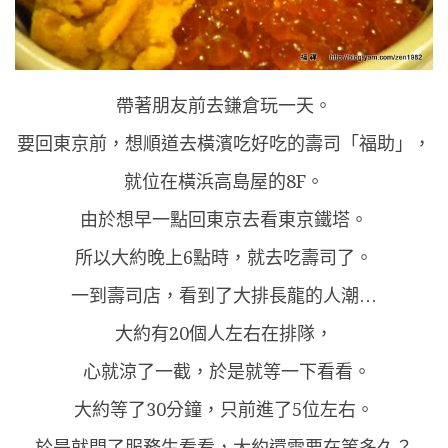
帶著朋友前去鎌倉玩一天。
要回東京前，想順道去橫濱吃好吃的壽司「福助」，
就位在橫浜高島屋的8F。
由於想早一點回東京去看東京鐵塔。
所以大約晚上6點時，就去吃壽司了。
一到壽司店，看到了大排長龍的人潮…
大約有20個人左右在排隊，
心就涼了一截，於是就等一下看看。
大約等了30分鐘，只前進了5位左右。
於是就問了服務生看看，大約還需要在等多久？