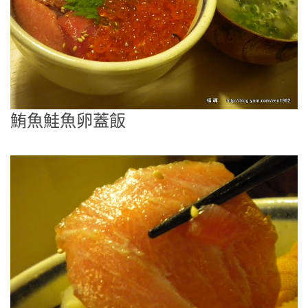
鮪魚鮭魚卵蓋飯