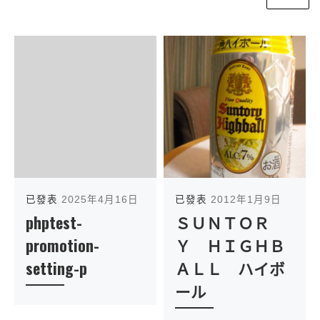
已發表
2025年4月16日
已發表
2012年1月9日
phptest-
ＳＵＮＴＯＲ
promotion-
Ｙ ＨＩＧＨＢ
setting-p
ＡＬＬ ハイボ
ール