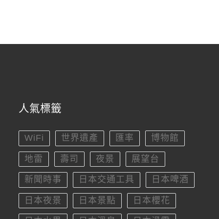
人氣標籤
WiFi
世界遺產
匯率
博物館
地雷
壽司
夜景
展望台
新聞時事
日本交通工具
日本啤酒
日本夜景
日本景點
日本櫻花