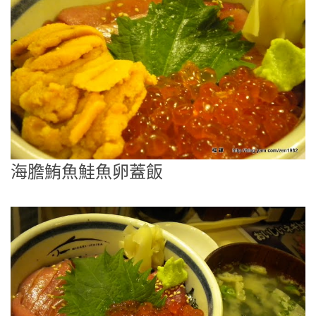
海膽鮪魚鮭魚卵蓋飯