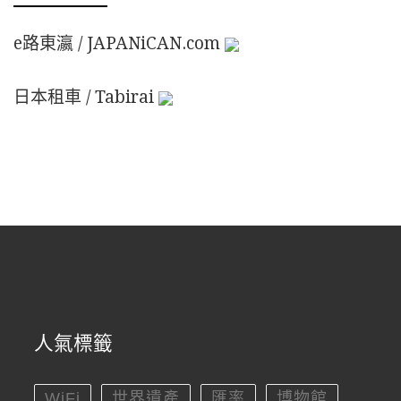
e路東瀛 / JAPANiCAN.com
日本租車 / Tabirai
人氣標籤
WiFi
世界遺產
匯率
博物館