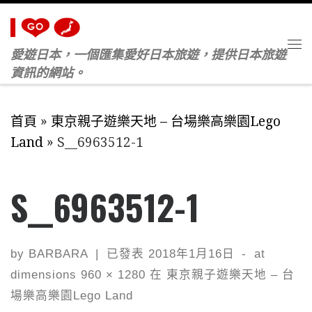
Skip to content
愛遊日本，一個匯集愛好日本旅遊，提供日本旅遊
M
資訊的網站。
首頁
»
東京親子遊樂天地 – 台場樂高樂園Lego
Land
»
S__6963512-1
S__6963512-1
by
BARBARA
|
已發表
2018年1月16日
-
at
dimensions
960 × 1280
在
東京親子遊樂天地 – 台
場樂高樂園Lego Land