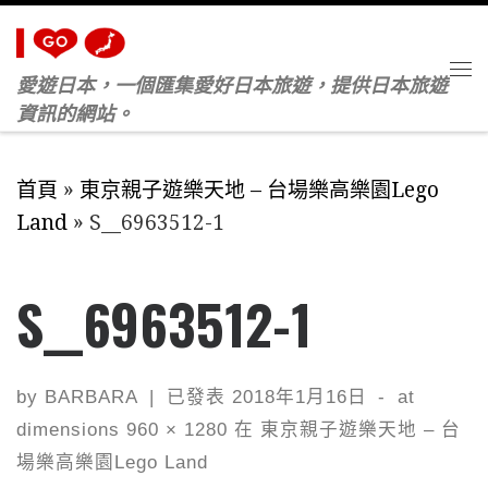
Skip to content
愛遊日本，一個匯集愛好日本旅遊，提供日本旅遊
M
資訊的網站。
首頁
»
東京親子遊樂天地 – 台場樂高樂園Lego
Land
»
S__6963512-1
S__6963512-1
by
BARBARA
|
已發表
2018年1月16日
-
at
dimensions
960 × 1280
在
東京親子遊樂天地 – 台
場樂高樂園Lego Land