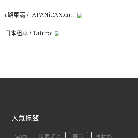
e路東瀛 / JAPANiCAN.com
日本租車 / Tabirai
人氣標籤
WiFi
世界遺產
匯率
博物館