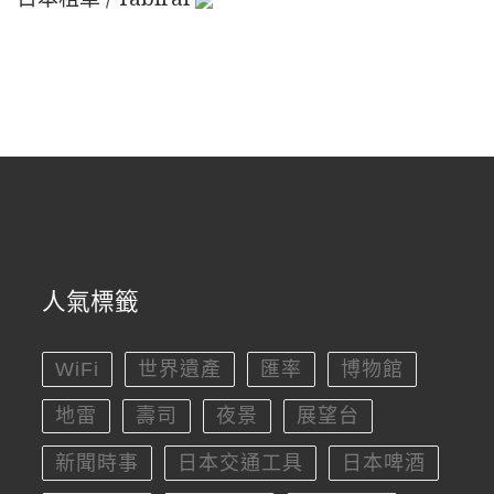
人氣標籤
WiFi
世界遺產
匯率
博物館
地雷
壽司
夜景
展望台
新聞時事
日本交通工具
日本啤酒