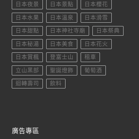
日本夜景
日本景點
日本櫻花
日本水果
日本溫泉
日本滑雪
日本甜點
日本神社寺廟
日本祭典
日本秘湯
日本美食
日本花火
日本賞楓
登富士山
租車
立山黑部
聖誕燈飾
葡萄酒
迴轉壽司
飲料
廣告專區