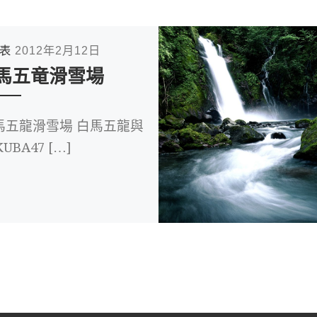
發表
2012年2月12日
馬五竜滑雪場
馬五龍滑雪場 白馬五龍與
UBA47 […]