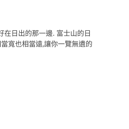
好在日出的那一邊. 富士山的日
相當寬也相當遠,讓你一覽無遺的