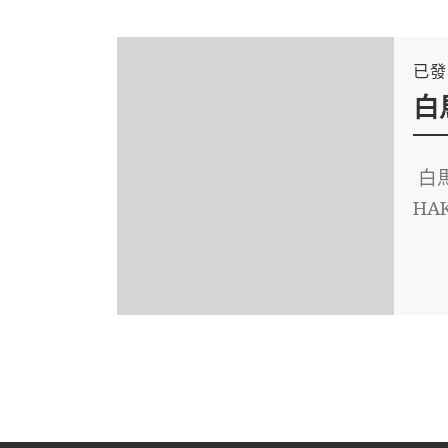
已
白
白
HAK