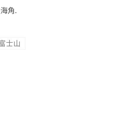
海角.
富士山