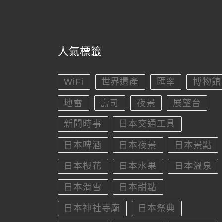
人氣標籤
WiFi
世界遺產
匯率
博物館
地雷
壽司
夜景
展望台
新聞時事
日本交通工具
日本啤酒
日本夜景
日本景點
日本櫻花
日本水果
日本溫泉
日本滑雪
日本甜點
日本神社寺廟
日本祭典