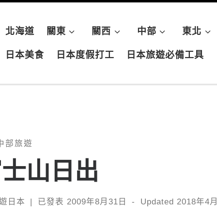
北海道
關東
關西
中部
東北
日本美食
日本度假打工
日本旅遊必備工具
中部旅遊
富士山日出
遊日本
|
已發表
2009年8月31日
-
Updated
2018年4