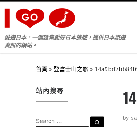
Skip to content
愛遊日本，一個匯集愛好日本旅遊，提供日本旅遊
資訊的網站。
首頁
»
登富士山之旅
»
14a9bd7bb84f
站內搜尋
1
by
sa
SEARCH
Search …