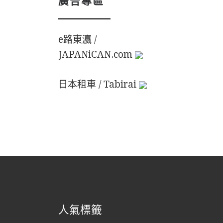
e路東瀛 /
JAPANiCAN.com
日本租車 / Tabirai
人氣標籤