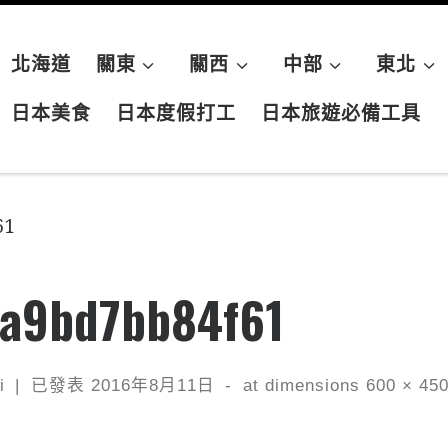
北海道
關東
關西
中部
東北
日本美食
日本度假打工
日本旅遊必備工具
61
4a9bd7bb84f61
i
|
已發表
2016年8月11日
-
at dimensions
600 × 45