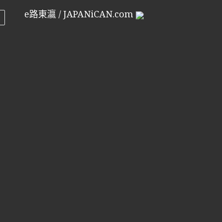
e路東瀛 / JAPANiCAN.com